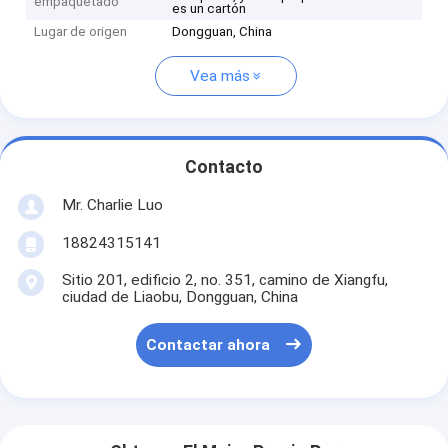
empaquetado
es un cartón
Lugar de origen
Dongguan, China
Vea más
Contacto
Mr. Charlie Luo
18824315141
Sitio 201, edificio 2, no. 351, camino de Xiangfu,
ciudad de Liaobu, Dongguan, China
Contactar ahora