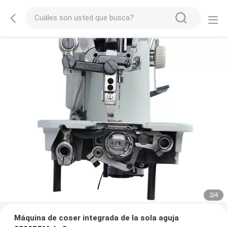
2
/
4
Máquina de coser integrada de la sola aguja