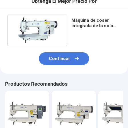
Obtenga El Mejor Precio Por
Máquina de coser
integrada de la sola
aguja 2500RPM de 8m
m
Continuar
Productos Recomendados