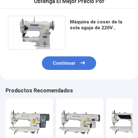
Obtenga El Mejor Precio Por
Máquina de coser de la
sola aguja de 220V
250*110m m con el
cuchillo izquierdo
Continuar
Productos Recomendados