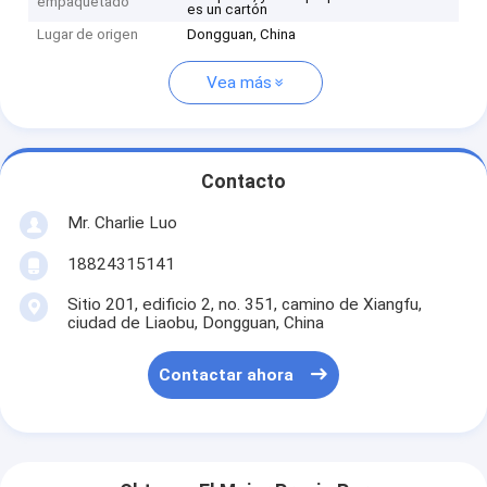
empaquetado
es un cartón
Lugar de origen
Dongguan, China
Vea más
Contacto
Mr. Charlie Luo
18824315141
Sitio 201, edificio 2, no. 351, camino de Xiangfu,
ciudad de Liaobu, Dongguan, China
Contactar ahora