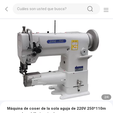
2
/
4
Máquina de coser de la sola aguja de 220V 250*110m