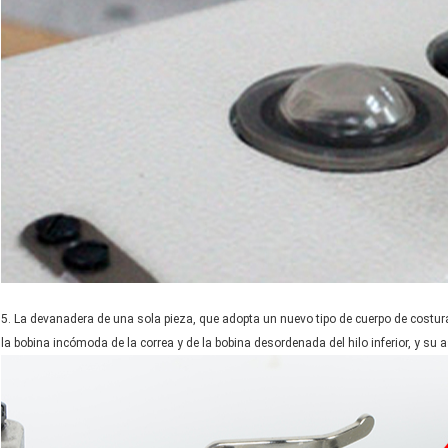
5. La devanadera de una sola pieza, que adopta un nuevo tipo de cuerpo de costura
la bobina incómoda de la correa y de la bobina desordenada del hilo inferior, y su