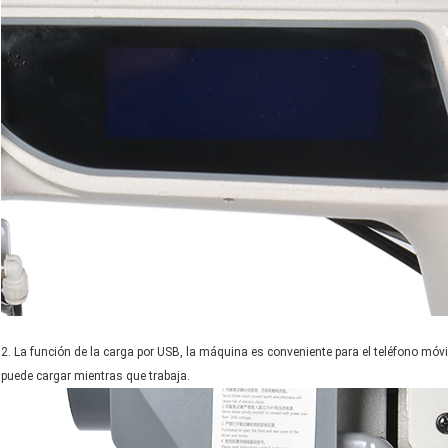
Deja un mensaje
¡Te llamaremos pronto!
2. La función de la carga por USB, la máquina es conveniente para el teléfono móvi
puede cargar mientras que trabaja.