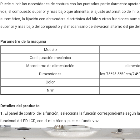
Puede cubrir las necesidades de costura con las puntadas particularmente apretadas.
voz, el compuesto superior y más bajo que alimenta, el ajuste automático del hilo,
automático, la fijación con abrazadera electrónica del hilo y otras funciones aum
superior y más bajo del compuesto y el mecanismo de elevación alterno del pie del 
Parámetro de la máquina
Modelo
Configuración mecánica
Mecanismo de alimentación
alimentac
Dimensiones
los 75*25.5*50cm/74*3
Color
N.W
Detalles del producto
1.
El panel de control de la función, selecciona la función correspondiente según la
funcional del ED LCD, con el micrófono, puede difundir voz.