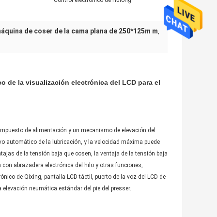
Control electrónico de Hulong
áquina de coser de la cama plana de 250*125m m
,
 de la visualización electrónica del LCD para el
compuesto de alimentación y un mecanismo de elevación del
tivo automático de la lubricación, y la velocidad máxima puede
ajas de la tensión baja que cosen, la ventaja de la tensión baja
ón con abrazadera electrónica del hilo y otras funciones,
trónico de Qixing, pantalla LCD táctil, puerto de la voz del LCD de
a elevación neumática estándar del pie del presser.