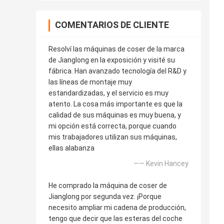
COMENTARIOS DE CLIENTE
Resolví las máquinas de coser de la marca
de Jianglong en la exposición y visité su
fábrica. Han avanzado tecnología del R&D y
las líneas de montaje muy
estandardizadas, y el servicio es muy
atento. La cosa más importante es que la
calidad de sus máquinas es muy buena, y
mi opción está correcta, porque cuando
mis trabajadores utilizan sus máquinas,
ellas alabanza
—— Kevin Hancey
He comprado la máquina de coser de
Jianglong por segunda vez. ¡Porque
necesito ampliar mi cadena de producción,
tengo que decir que las esteras del coche