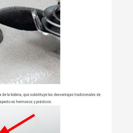
 de la bobina, que substituye las desventajas tradicionales de
 aspecto es hermosos y prácticos.