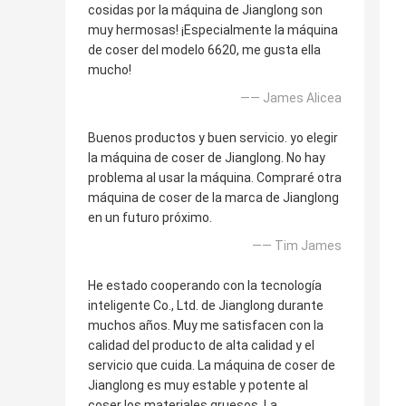
cosidas por la máquina de Jianglong son
muy hermosas! ¡Especialmente la máquina
de coser del modelo 6620, me gusta ella
mucho!
—— James Alicea
Buenos productos y buen servicio. yo elegir
la máquina de coser de Jianglong. No hay
problema al usar la máquina. Compraré otra
máquina de coser de la marca de Jianglong
en un futuro próximo.
—— Tim James
He estado cooperando con la tecnología
inteligente Co., Ltd. de Jianglong durante
muchos años. Muy me satisfacen con la
calidad del producto de alta calidad y el
servicio que cuida. La máquina de coser de
Jianglong es muy estable y potente al
coser los materiales gruesos. La