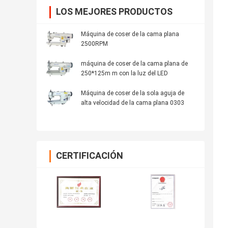
LOS MEJORES PRODUCTOS
Máquina de coser de la cama plana
2500RPM
máquina de coser de la cama plana de
250*125m m con la luz del LED
Máquina de coser de la sola aguja de
alta velocidad de la cama plana 0303
CERTIFICACIÓN