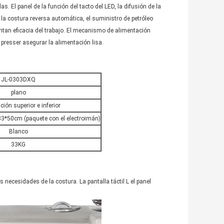
 El panel de la función del tacto del LED, la difusión de la
 la costura reversa automática, el suministro de petróleo
entan eficacia del trabajo. El mecanismo de alimentación
presser asegurar la alimentación lisa.
JL-0303DXQ
plano
ión superior e inferior
3*50cm (paquete con el electroimán)
Blanco
33KG
s necesidades de la costura. La pantalla táctil L el panel