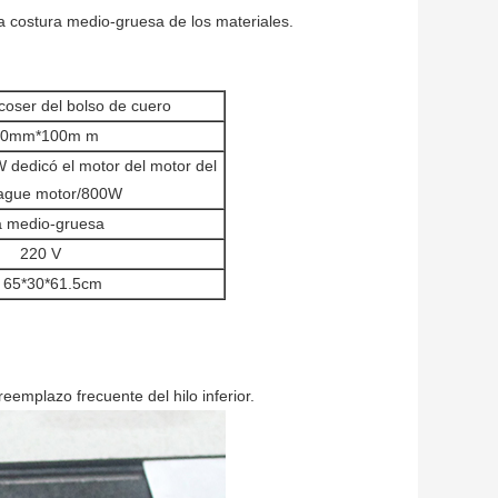
tra costura medio-gruesa de los materiales.
oser del bolso de cuero
40mm*100m m
 dedicó el motor del motor del
ague motor/800W
a medio-gruesa
220 V
s 65*30*61.5cm
eemplazo frecuente del hilo inferior.