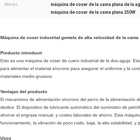
máquina de coser de la cama plana de la a
Alta luz:
máquina de coser de la cama plana 250W
Máquina de coser industrial gemela de alta velocidad de la cama 
Producto introducir
Esto es una máquina de coser de cuero industrial de la dos-aguja. Esta
para alimentar el material síncrono para asegurar el uniforme y la co
materiales medio-gruesos.
Ventajas del producto
El mecanismo de alimentación síncrono del perro de la alimentación de 
deslice. El dispositivo de lubricante automático del suministro de petr
ahorrar el engrase manual, y costes laborales de ahorro. Esta máqui
funcionamiento, la vibración de poco ruido, baja, la alta estabilidad, 
Usos