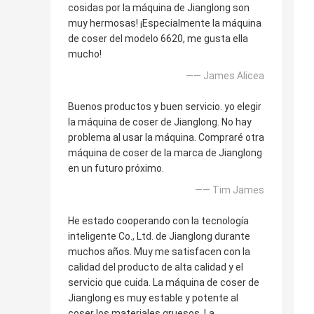
cosidas por la máquina de Jianglong son
muy hermosas! ¡Especialmente la máquina
de coser del modelo 6620, me gusta ella
mucho!
—— James Alicea
Buenos productos y buen servicio. yo elegir
la máquina de coser de Jianglong. No hay
problema al usar la máquina. Compraré otra
máquina de coser de la marca de Jianglong
en un futuro próximo.
—— Tim James
He estado cooperando con la tecnología
inteligente Co., Ltd. de Jianglong durante
muchos años. Muy me satisfacen con la
calidad del producto de alta calidad y el
servicio que cuida. La máquina de coser de
Jianglong es muy estable y potente al
coser los materiales gruesos. La