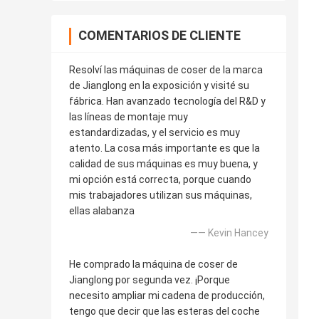
COMENTARIOS DE CLIENTE
Resolví las máquinas de coser de la marca
de Jianglong en la exposición y visité su
fábrica. Han avanzado tecnología del R&D y
las líneas de montaje muy
estandardizadas, y el servicio es muy
atento. La cosa más importante es que la
calidad de sus máquinas es muy buena, y
mi opción está correcta, porque cuando
mis trabajadores utilizan sus máquinas,
ellas alabanza
—— Kevin Hancey
He comprado la máquina de coser de
Jianglong por segunda vez. ¡Porque
necesito ampliar mi cadena de producción,
tengo que decir que las esteras del coche