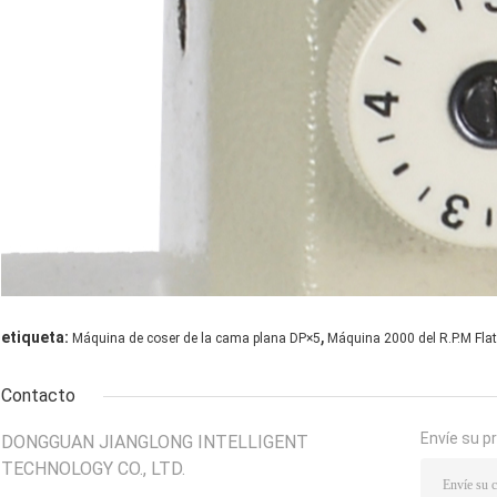
,
etiqueta:
Máquina de coser de la cama plana DP×5
Máquina 2000 del R.P.M Fla
Contacto
Envíe su p
DONGGUAN JIANGLONG INTELLIGENT
TECHNOLOGY CO., LTD.