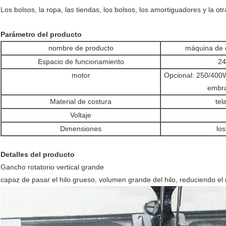
Los bolsos, la ropa, las tiendas, los bolsos, los amortiguadores y la o
Parámetro del producto
nombre de producto
máquina de c
Espacio de funcionamiento
2
motor
Opcional: 250/400W
embr
Material de costura
tel
Voltaje
Dimensiones
lo
Detalles del producto
Gancho rotatorio vertical grande
capaz de pasar el hilo grueso, volumen grande del hilo, reduciendo el r