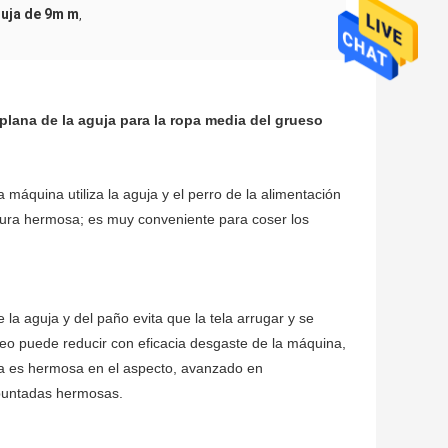
guja de 9m m
,
plana de la aguja para la ropa media del grueso
 máquina utiliza la aguja y el perro de la alimentación
stura hermosa; es muy conveniente para coser los
la aguja y del paño evita que la tela arrugar y se
óleo puede reducir con eficacia desgaste de la máquina,
na es hermosa en el aspecto, avanzado en
y puntadas hermosas.