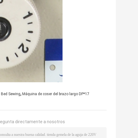
,
t Bed Sewing
Máquina de coser del brazo largo DP*17
regunta directamente a nosotros