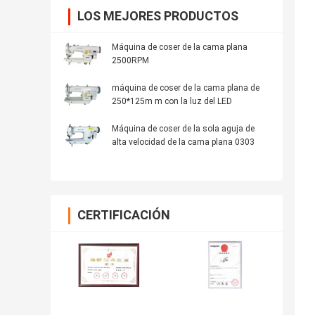
LOS MEJORES PRODUCTOS
Máquina de coser de la cama plana
2500RPM
máquina de coser de la cama plana de
250*125m m con la luz del LED
Máquina de coser de la sola aguja de
alta velocidad de la cama plana 0303
CERTIFICACIÓN