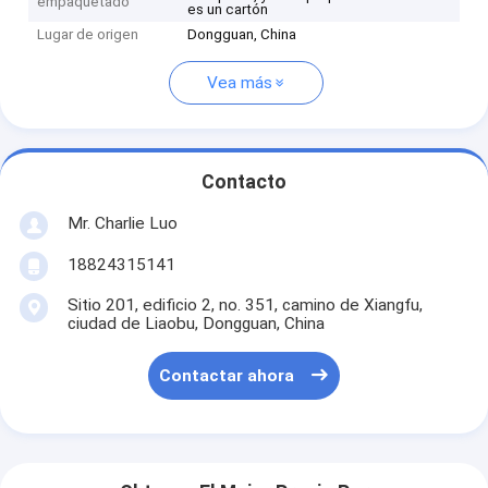
empaquetado
es un cartón
Lugar de origen
Dongguan, China
Vea más
Contacto
Mr. Charlie Luo
18824315141
Sitio 201, edificio 2, no. 351, camino de Xiangfu,
ciudad de Liaobu, Dongguan, China
Contactar ahora