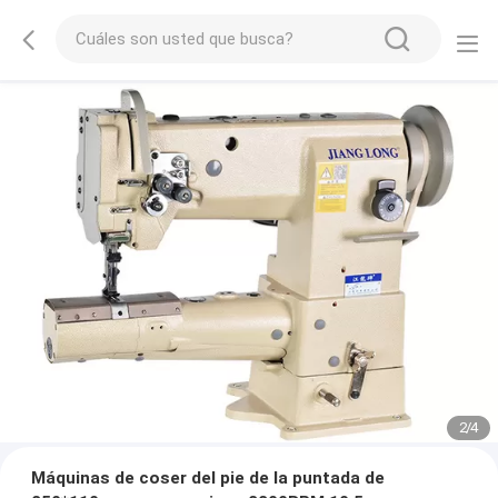
2
/
4
Máquinas de coser del pie de la puntada de