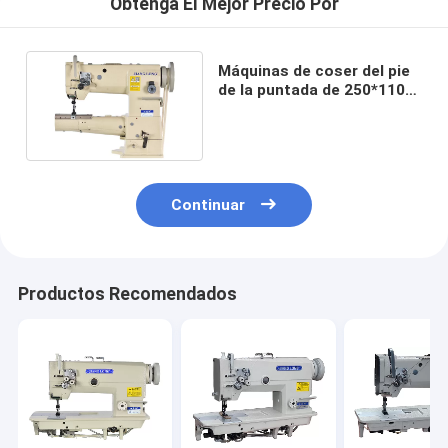
Obtenga El Mejor Precio Por
Máquinas de coser del pie
de la puntada de 250*110m
m que caminan 2200RPM
10.5m m
Continuar
Productos Recomendados