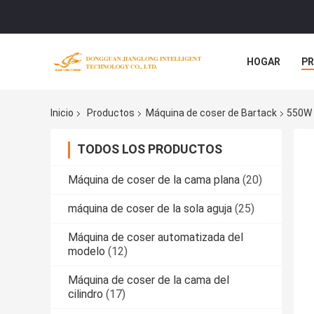
HOGAR
P
NOTICIAS
Inicio
Productos
Máquina de coser de Bartack
550W 
TODOS LOS PRODUCTOS
Máquina de coser de la cama plana
(20)
máquina de coser de la sola aguja
(25)
Máquina de coser automatizada del
modelo
(12)
Máquina de coser de la cama del
cilindro
(17)