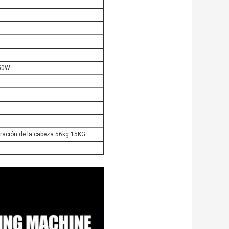
550W
peración de la cabeza 56kg 15KG