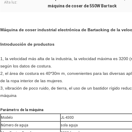
Alta luz:
máquina de coser de 550W Bartack
Máquina de coser industrial electrónica de Bartacking de la vel
Introducción de productos
1, la velocidad más alta de la industria, la velocidad máxima es 3200 (r
según los datos de costura.
2, el área de costura es 40*30m m, convenientes para las diversas apli
de la ropa interior de las mujeres.
3, vibración de poco ruido, de tierra, el uso de un bastidor rígido reduc
máquina
Parámetro de la máquina
Modelo
JL-430D
Número de aguja
sola aguja