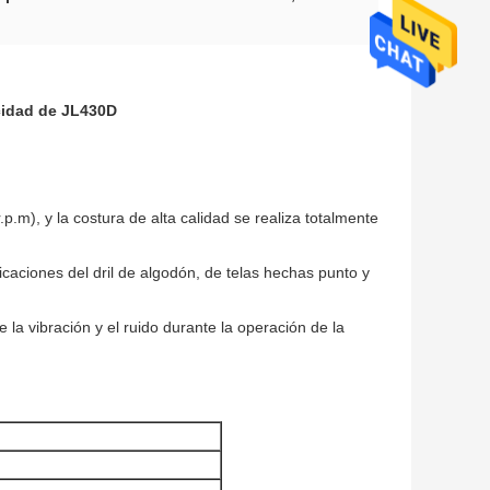
ocidad de JL430D
.p.m), y la costura de alta calidad se realiza totalmente
caciones del dril de algodón, de telas hechas punto y
e la vibración y el ruido durante la operación de la