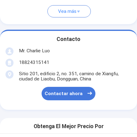
Vea más
Contacto
Mr. Charlie Luo
18824315141
Sitio 201, edificio 2, no. 351, camino de Xiangfu,
ciudad de Liaobu, Dongguan, China
Contactar ahora
Obtenga El Mejor Precio Por