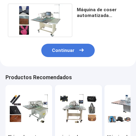
Máquina de coser
automatizada
industrial del modelo
3020T
Continuar
Productos Recomendados