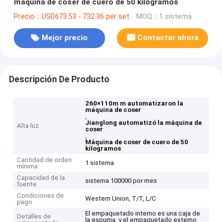
máquina de coser de cuero de 50 kilogramos
Precio：USD673.53 - 732.36 per set
MOQ：1 sistema
Mejor precio
Contactar ahora
Descripción De Producto
260×110m m automatizaron la
máquina de coser
,
Jianglong automatizó la máquina de
Alta luz
coser
,
Máquina de coser de cuero de 50
kilogramos
Cantidad de orden
1 sistema
mínima
Capacidad de la
sistema 100000 por mes
fuente
Condiciones de
Western Union, T/T, L/C
pago
El empaquetado interno es una caja de
Detalles de
la espuma, y el empaquetado externo