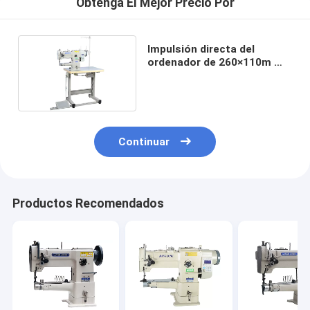
Obtenga El Mejor Precio Por
Impulsión directa del
ordenador de 260×110m m
máquina de coser de cuero
de 50 kilogramos
Continuar
Productos Recomendados