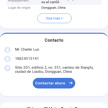
empaquetado
es un cartón
Lugar de origen
Dongguan, China
Vea más
Contacto
Mr. Charlie Luo
18824315141
Sitio 201, edificio 2, no. 351, camino de Xiangfu,
ciudad de Liaobu, Dongguan, China
Contactar ahora