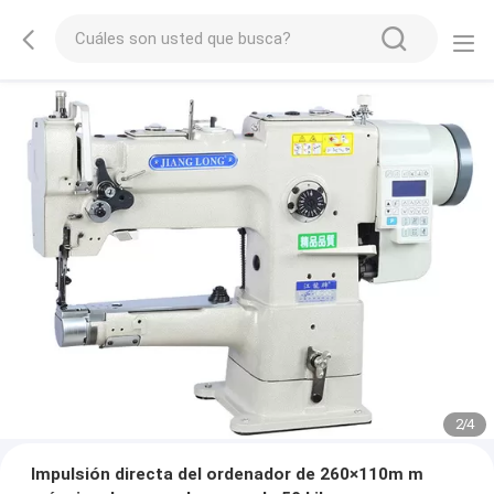
2
/
4
Impulsión directa del ordenador de 260×110m m